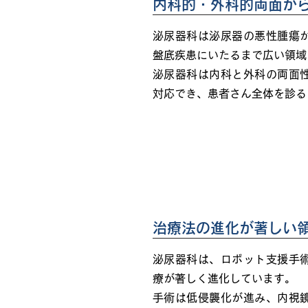
内科的・外科的両面か
泌尿器科は泌尿器の悪性腫瘍
盤底疾患にいたるまで広い領域
泌尿器科は内科と外科の両面
対応でき、患者さん全体を診る
治療法の進化が著しい
泌尿器科は、ロボット支援手
療が著しく進化しています。
手術は低侵襲化が進み、内視