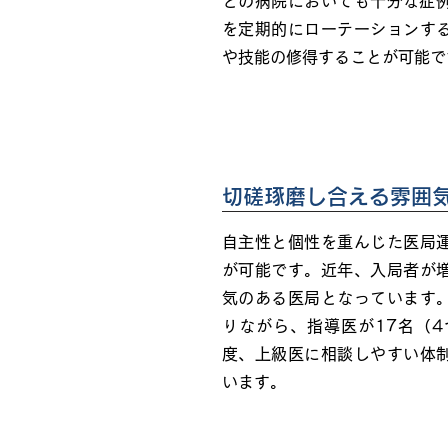
どの病院においても十分な症例
を定期的にローテーションす
や技能の修得することが可能で
切磋琢磨し合える雰囲
自主性と個性を重んじた医局
が可能です。近年、入局者が
気のある医局となっています
りながら、指導医が17名（
度、上級医に相談しやすい体
います。