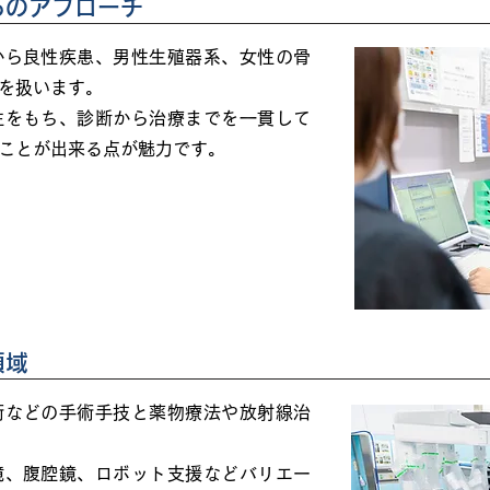
らのアプローチ
から良性疾患、男性生殖器系、女性の骨
を扱います。
性をもち、診断から治療までを一貫して
ことが出来る点が魅力です。
領域
術などの手術手技と薬物療法や放射線治
鏡、腹腔鏡、ロボット支援などバリエー