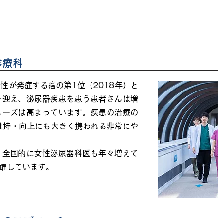
診療科
性が発症する癌の第1位（2018年）と
を迎え、泌尿器疾患を患う患者さんは増
ニーズは高まっています。疾患の治療の
維持・向上にも大きく携われる非常にや
、全国的に女性泌尿器科医も年々増えて
躍しています。