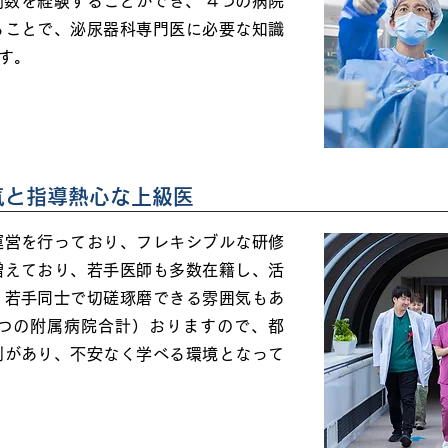
数を経験することができ、 4つの病院
ることで、泌尿器科専門医に必要な知識
す。
気と指導熱心な上級医
運営を行っており、フレキシブルな研修
増えており、若手医師も多数在籍し、活
。若手同士で切磋琢磨できる雰囲気もあ
4つの附属病院合計）おりますので、都
制があり、不安なく学べる環境となって