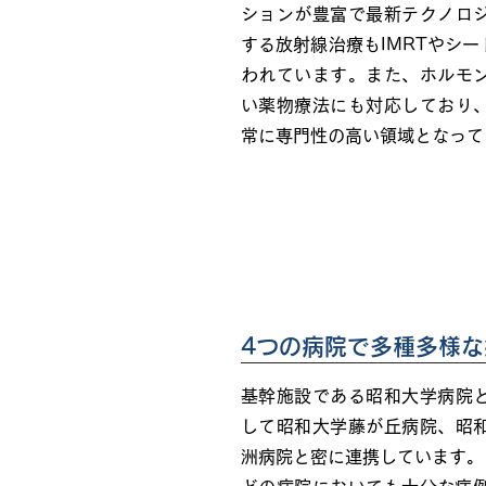
ションが豊富で最新テクノロ
する放射線治療もIMRTやシ
われています。また、ホルモ
い薬物療法にも対応しており
常に専門性の高い領域となって
本プログラムの特徴
4つの病院で多種多様
基幹施設である昭和大学病院
して昭和大学藤が丘病院、昭
洲病院と密に連携しています。