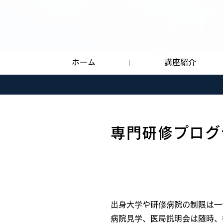
ホーム
講座紹介
専門研修プログ
病院見学・医局説明会
出身大学や研修病院の制限は一
病院見学、医局説明会は随時、