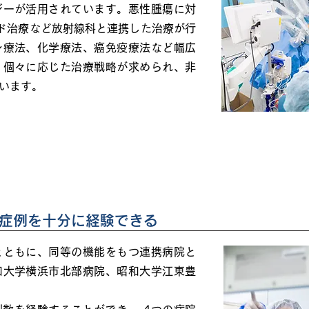
ジーが活用されています。悪性腫瘍に対
ード治療など放射線科と連携した治療が行
ン療法、化学療法、癌免疫療法など幅広
、個々に応じた治療戦略が求められ、非
います。
な症例を十分に経験できる
とともに、同等の機能をもつ連携病院と
和大学横浜市北部病院、昭和大学江東豊