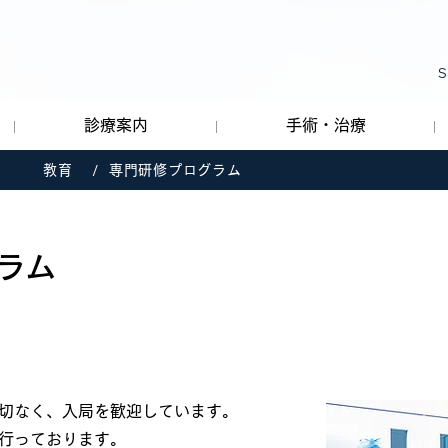
S
診療案内
手術・治療
/
教育
専門研修プログラム
ラム
切なく、入局を歓迎しています。
行っております。