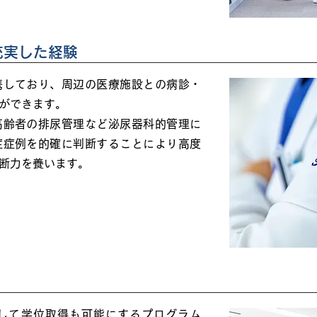
充実した経験
携しており、周辺の医療施設との病診・
ができます。
高齢者の排尿管理など泌尿器科的管理に
症症例を的確に判断することにより高度
断力を養います。
して学位取得も可能にするプログラム