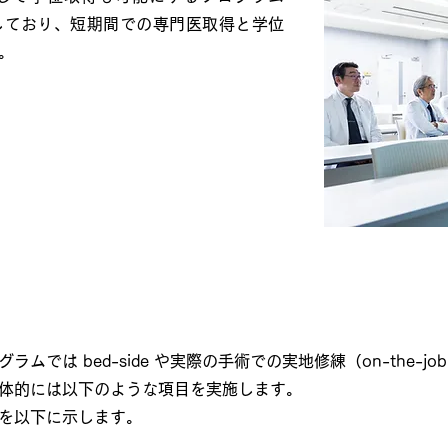
しており、短期間での専門医取得と学位
。
例
では bed-side や実際の手術での実地修練（on-the-job 
体的には以下のような項目を実施します。
ルを以下に示します。