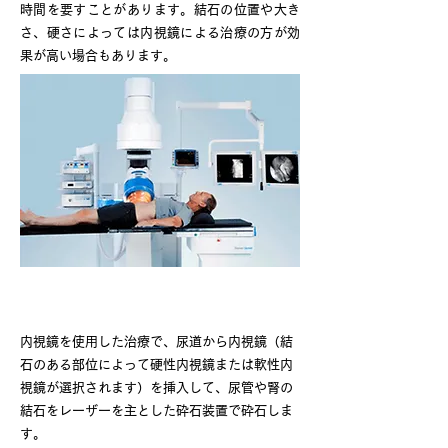
時間を要すことがあります。結石の位置や大き
さ、硬さによっては内視鏡による治療の方が効
果が高い場合もあります。
経尿道的結石砕石術（TUL）
内視鏡を使用した治療で、尿道から内視鏡（結
石のある部位によって硬性内視鏡または軟性内
視鏡が選択されます）を挿入して、尿管や腎の
結石をレーザーを主とした砕石装置で砕石しま
す。