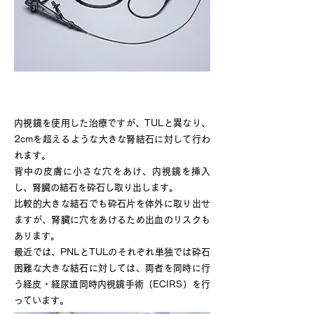
経皮的結石砕石術（PNL）
内視鏡を使用した治療ですが、TULと異なり、
2cmを超えるような大きな腎結石に対して行わ
れます。
背中の皮膚に小さな穴をあけ、内視鏡を挿入
し、腎臓の結石を砕石し取り出します。
比較的大きな結石でも砕石片を体外に取り出せ
ますが、腎臓に穴をあけるため出血のリスクも
あります。
最近では、PNLとTULのそれぞれ単独では砕石
困難な大きな結石に対しては、両者を同時に行
う経皮・経尿道同時内視鏡手術（ECIRS）を行
っています。